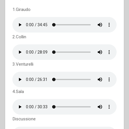
1.Giraudo
2.Collin
3.Venturelli
4.Sala
Discussione