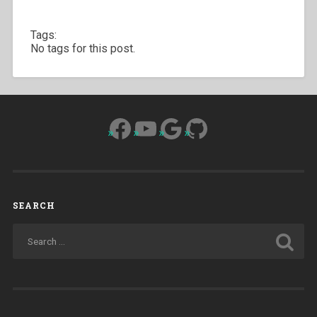
Tags:
No tags for this post.
Facebook
YouTube
Google
GitHub
SEARCH