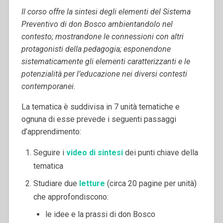
Il corso offre la sintesi degli elementi del Sistema
Preventivo di don Bosco ambientan­dolo nel
contesto; mostrandone le connessioni con altri
protagonisti della pedagogia; esponendone
sistematicamente gli elementi caratte­rizzanti e le
potenzialità per l’educazione nei diversi contesti
contemporanei.
La tematica è suddivisa in 7 unità tematiche e
ognuna di esse prevede i seguenti passaggi
d’apprendimento:
Seguire i
video di sintesi
dei punti chiave della
tematica
Studiare due
letture
(circa 20 pagine per unità)
che approfondiscono:
le idee e la prassi di don Bosco