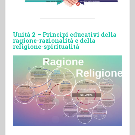
Unità 2 –
Principi educativi della
ragione-razionalità e della
religione-spiritualità