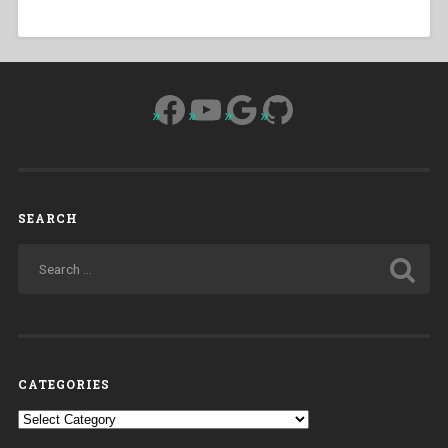
Facebook
YouTube
Google
GitHub
SEARCH
CATEGORIES
Categories