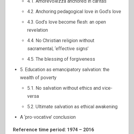
4.1. Amorevolezza anchored in caritas
4.2. Anchoring pedagogical love in God’s love
4.3. God’s love become flesh: an open
revelation
4.4. No Christian religion without
sacramental, ‘effective signs’
4.5. The blessing of forgiveness
5. Education as emancipatory salvation: the
wealth of poverty
5.1. No salvation without ethics and vice-
versa
5.2. Ultimate salvation as ethical awakening
A ‘pro-vocative’ conclusion
Reference time period: 1974 – 2016