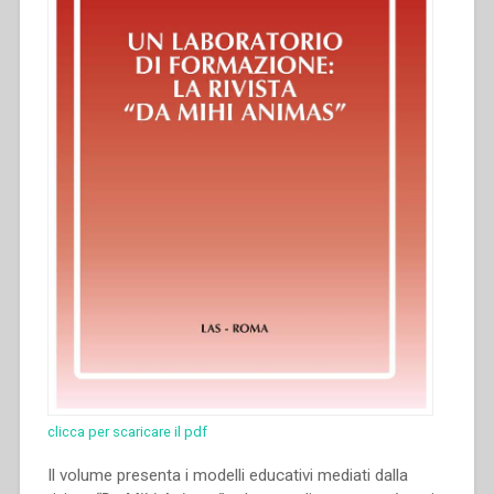
clicca per scaricare il pdf
Il volume presenta i modelli educativi mediati dalla