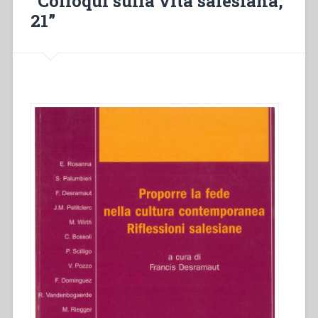
“Colloqui sulla vita salesiana,
21”