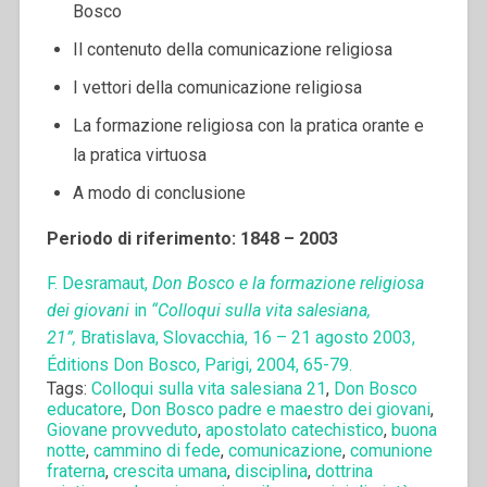
Bosco
Il contenuto della comunicazione religiosa
I vettori della comunicazione religiosa
La formazione religiosa con la pratica orante e
la pratica virtuosa
A modo di conclusione
Periodo di riferimento: 1848 – 2003
F. Desramaut,
Don Bosco e la formazione religiosa
dei giovani
in
“Colloqui sulla vita salesiana,
21”,
Bratislava, Slovacchia, 16 – 21 agosto 2003,
Éditions Don Bosco, Parigi, 2004, 65-79.
Tags:
Colloqui sulla vita salesiana 21
,
Don Bosco
educatore
,
Don Bosco padre e maestro dei giovani
,
Giovane provveduto
,
apostolato catechistico
,
buona
notte
,
cammino di fede
,
comunicazione
,
comunione
fraterna
,
crescita umana
,
disciplina
,
dottrina