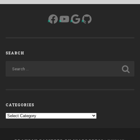
Facebook
YouTube
Google
GitHub
SEARCH
CATEGORIES
Categories