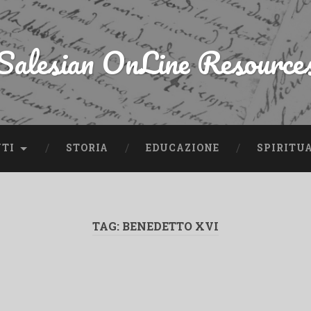
Salesian OnLine Resource
NTI
STORIA
EDUCAZIONE
SPIRITU
TAG:
BENEDETTO XVI