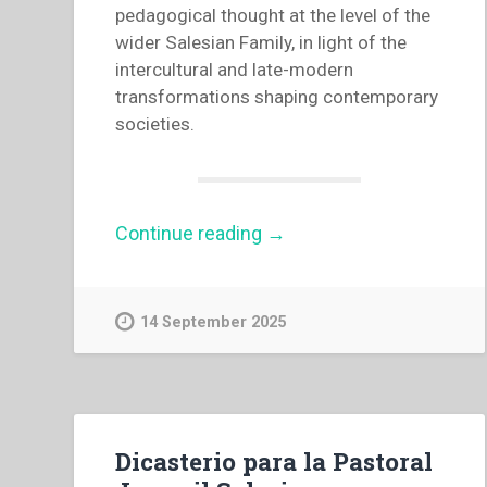
pedagogical thought at the level of the
wider Salesian Family, in light of the
intercultural and late-modern
transformations shaping contemporary
societies.
“Rethinking
Continue reading
→
Salesian
Education
(English)”
14 September 2025
Dicasterio para la Pastoral