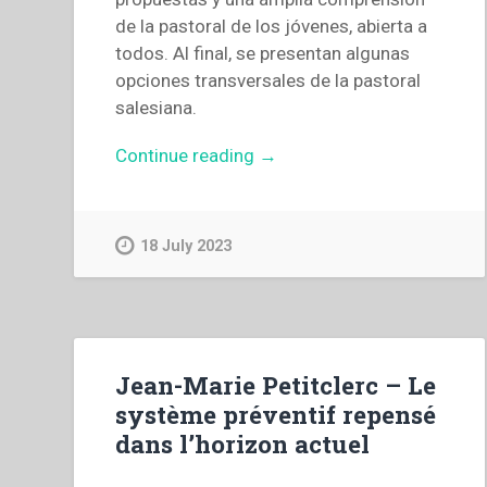
de la pastoral de los jóvenes, abierta a
todos. Al final, se presentan algunas
opciones transversales de la pastoral
salesiana.
“Dicasterio
Continue reading
→
para
la
Pastoral
18 July 2023
Juvenil
Salesiana
–
Proyecto
educativo-
Jean-Marie Petitclerc – Le
pastoral
système préventif repensé
salesiano:
dans l’horizon actuel
instrumento
operativo”