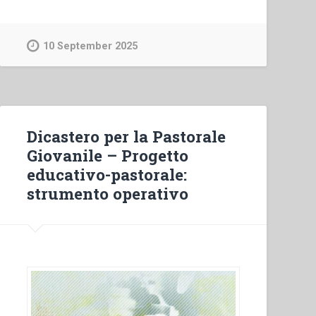
Salesian
Education
(Português)”
10 September 2025
Dicastero per la Pastorale
Giovanile – Progetto
educativo-pastorale:
strumento operativo