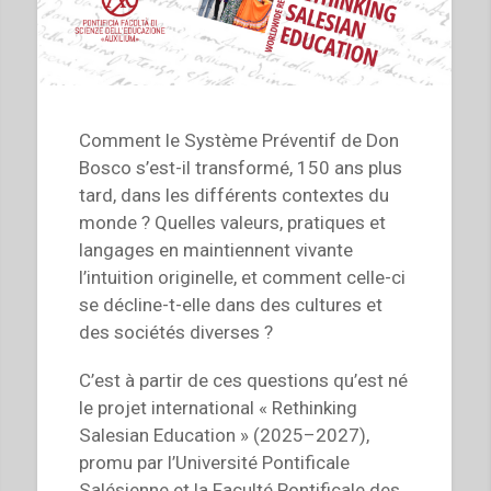
Comment le Système Préventif de Don
Bosco s’est-il transformé, 150 ans plus
tard, dans les différents contextes du
monde ? Quelles valeurs, pratiques et
langages en maintiennent vivante
l’intuition originelle, et comment celle-ci
se décline-t-elle dans des cultures et
des sociétés diverses ?
C’est à partir de ces questions qu’est né
le projet international « Rethinking
Salesian Education » (2025–2027),
promu par l’Université Pontificale
Salésienne et la Faculté Pontificale des