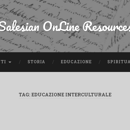
Salesian OnLine Resource
NTI
STORIA
EDUCAZIONE
SPIRITU
TAG:
EDUCAZIONE INTERCULTURALE