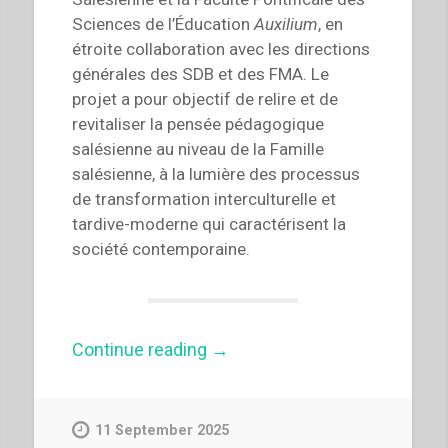
Sciences de l’Éducation
Auxilium
, en
étroite collaboration avec les directions
générales des SDB et des FMA. Le
projet a pour objectif de relire et de
revitaliser la pensée pédagogique
salésienne au niveau de la Famille
salésienne, à la lumière des processus
de transformation interculturelle et
tardive-moderne qui caractérisent la
société contemporaine.
“Rethinking
Continue reading
→
Salesian
Education
(Français)”
11 September 2025