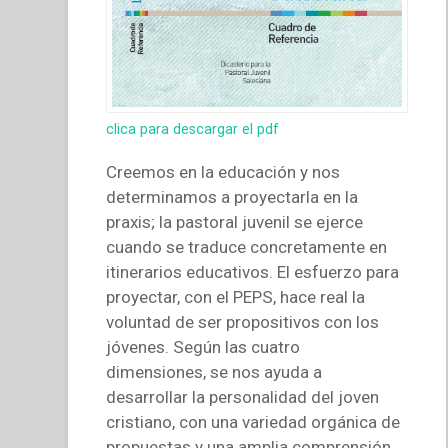
clica para descargar el pdf
Creemos en la educación y nos
determinamos a proyectarla en la
praxis; la pastoral juvenil se ejerce
cuando se traduce concretamente en
itinerarios educativos. El esfuerzo para
proyectar, con el PEPS, hace real la
voluntad de ser propositivos con los
jóvenes. Según las cuatro
dimensiones, se nos ayuda a
desarrollar la personalidad del joven
cristiano, con una variedad orgánica de
propuestas y una amplia comprensión