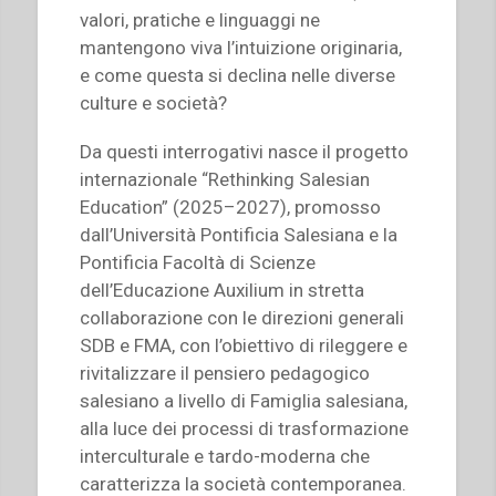
valori, pratiche e linguaggi ne
mantengono viva l’intuizione originaria,
e come questa si declina nelle diverse
culture e società?
Da questi interrogativi nasce il progetto
internazionale “Rethinking Salesian
Education” (2025–2027), promosso
dall’Università Pontificia Salesiana e la
Pontificia Facoltà di Scienze
dell’Educazione Auxilium in stretta
collaborazione con le direzioni generali
SDB e FMA, con l’obiettivo di rileggere e
rivitalizzare il pensiero pedagogico
salesiano a livello di Famiglia salesiana,
alla luce dei processi di trasformazione
interculturale e tardo-moderna che
caratterizza la società contemporanea.