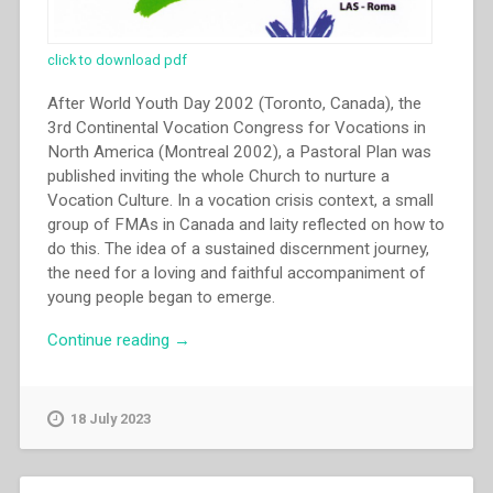
click to download pdf
After World Youth Day 2002 (Toronto, Canada), the
3rd Continental Vocation Congress for Vocations in
North America (Montreal 2002), a Pastoral Plan was
published inviting the whole Church to nurture a
Vocation Culture. In a vocation crisis context, a small
group of FMAs in Canada and laity reflected on how to
do this. The idea of a sustained discernment journey,
the need for a loving and faithful accompaniment of
young people began to emerge.
“Francine
Continue reading
→
Guilmette
–
Duc
18 July 2023
in
Altum”