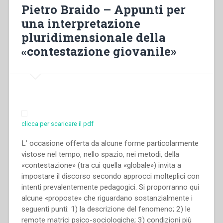
pedagogica”
Pietro Braido – Appunti per
una interpretazione
pluridimensionale della
«contestazione giovanile»
clicca per scaricare il pdf
L’ occasione offerta da alcune forme particolarmente
vistose nel tempo, nello spazio, nei metodi, della
«contestazione» (tra cui quella «globale») invita a
impostare il discorso secondo approcci molteplici con
intenti prevalentemente pedagogici. Si proporranno qui
alcune «proposte» che riguardano sostanzialmente i
seguenti punti: 1) la descrizione del fenomeno; 2) le
remote matrici psico-sociologiche; 3) condizioni più