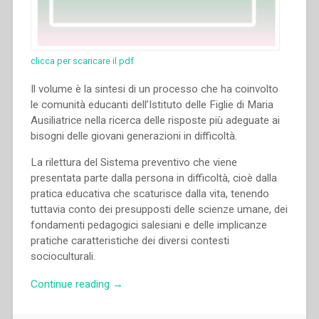
clicca per scaricare il pdf
Il volume è la sintesi di un processo che ha coinvolto
le comunità educanti dell’Istituto delle Figlie di Maria
Ausiliatrice nella ricerca delle risposte più adeguate ai
bisogni delle giovani generazioni in difficoltà.
La rilettura del Sistema preventivo che viene
presentata parte dalla persona in difficoltà, cioè dalla
pratica educativa che scaturisce dalla vita, tenendo
tuttavia conto dei presupposti delle scienze umane, dei
fondamenti pedagogici salesiani e delle implicanze
pratiche caratteristiche dei diversi contesti
socioculturali.
“Mara
Continue reading
→
Borsi,Piera
Ruffinatto