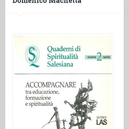
Domenico Machetta