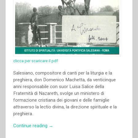
clicca per scaricare il pdf
Salesiano, compositore di canti per la liturgia e la
preghiera, don Domenico Machetta, da venticinque
anni responsabile con suor Luisa Salice della
Fraternità di Nazareth, svolge un ministero di
formazione cristiana dei giovani e delle famiglie
attraverso la lectio divina, la direzione spirituale e la
preghiera.
“Domenico
Continue reading
→
Machetta