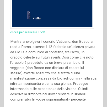
clicca per scaricare il pdf
Mentre si svolgeva il concilio Vaticano, don Bosco si
recò a Roma, ottenne il 12 febbraio un’udienza privata
da Pio IX e comunicò al pontefice, tra l’altro, un
oracolo celeste sui futuri eventi. Così come ci è noto,
l’oracolo è preceduto da un breve preambolo. Il
veggente (don Bosco non dichiara di essere lui
stesso) avverte anzitutto che si tratta di una
manifestazione concessa da Dio agli uomini «nella sua
infinita misericordia e per la sua gloria». Prosegue
informando sulle circostanze della visione. Quindi
descrive la difficoltà nel dover rendere in simboli
comprensibili le «cose soprannaturali» percepite.