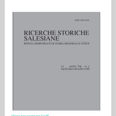
clicca per scaricare il pdf