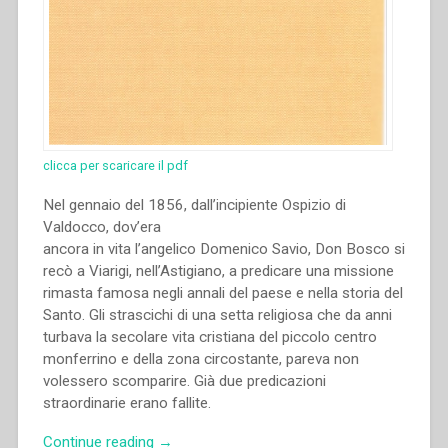
clicca per scaricare il pdf
Nel gennaio del 1856, dall’incipiente Ospizio di
Valdocco, dov’era
ancora in vita l’angelico Domenico Savio, Don Bosco si
recò a Viarigi, nell’Astigiano, a predicare una missione
rimasta famosa negli annali del paese e nella storia del
Santo. Gli strascichi di una setta religiosa che da anni
turbava la secolare vita cristiana del piccolo centro
monferrino e della zona circostante, pareva non
volessero scomparire. Già due predicazioni
straordinarie erano fallite.
“Luigi
Continue reading
→