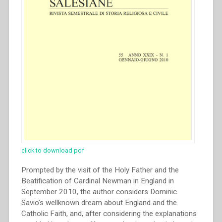
d’Austria
(1870-
1873)”
click to download pdf
Prompted by the visit of the Holy Father and the
Beatification of Cardinal Newman in England in
September 2010, the author considers Dominic
Savio’s wellknown dream about England and the
Catholic Faith, and, after considering the explanations