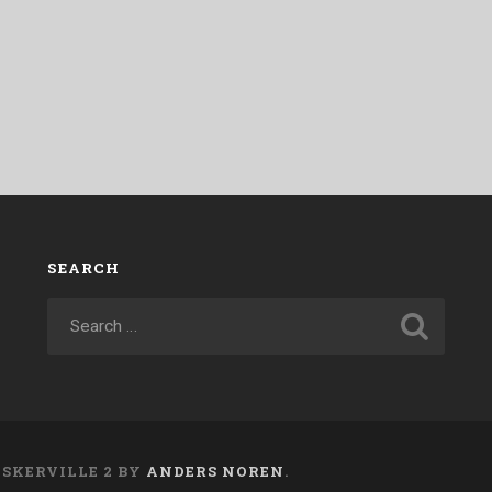
SEARCH
ASKERVILLE 2 BY
ANDERS NOREN
.