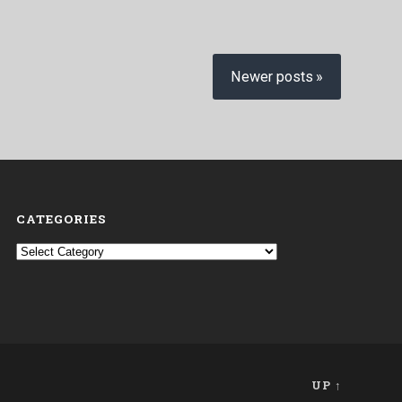
Newer posts
CATEGORIES
Categories
UP ↑