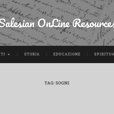
Salesian OnLine Resource
NTI
STORIA
EDUCAZIONE
SPIRITU
TAG:
SOGNI