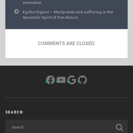
navigation
animation
Egidio Viganò – Martyrdom and suffering in the
Apostolic Spirit of Don Bosco
COMMENTS ARE CLOSED.
Facebook
YouTube
Google
GitHub
SEARCH