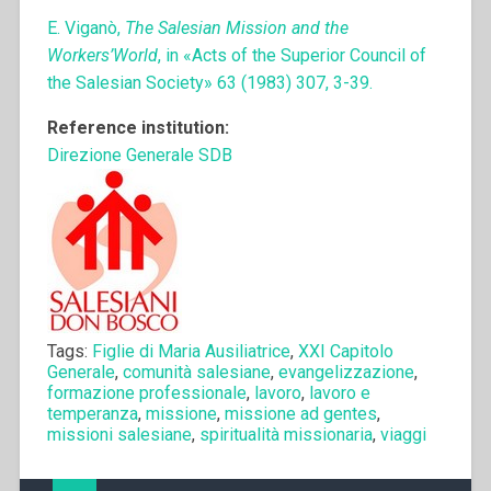
E. Viganò,
The Salesian Mission and the
Workers’World
, in «Acts of the Superior Council of
the Salesian Society» 63 (1983) 307, 3-39.
Reference institution:
Direzione Generale SDB
Tags:
Figlie di Maria Ausiliatrice
,
XXI Capitolo
Generale
,
comunità salesiane
,
evangelizzazione
,
formazione professionale
,
lavoro
,
lavoro e
temperanza
,
missione
,
missione ad gentes
,
missioni salesiane
,
spiritualità missionaria
,
viaggi