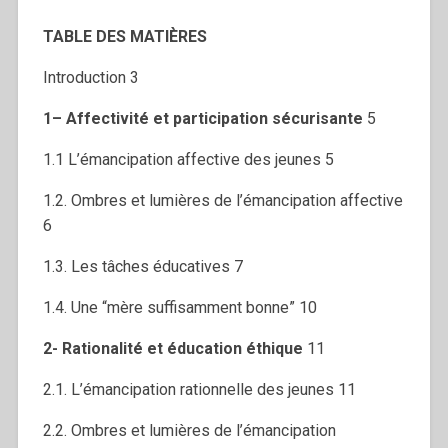
TAB
LE
DES
M
ATIÈRES
Introduction 3
1
–
Affectivité et participation sécuri
sante
5
1.1 L’émancipation affective des jeunes 5
1.2. Ombres et lumières de l’émancipation affective
6
1.3. Les tâches éducatives 7
1.4. Une “mère suffisamment bonne” 10
2-
Rationalité et éducation éthique
11
2.1. L’émancipation rationnelle des jeunes 11
2.2. Ombres et lumières de l’émancipation