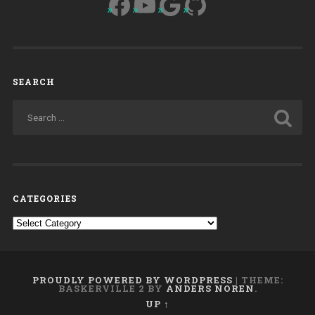
Facebook
YouTube
Google
GitHub
SEARCH
CATEGORIES
Categories
PROUDLY POWERED BY WORDPRESS
|
THEME:
BASKERVILLE 2 BY
ANDERS NOREN
.
UP ↑