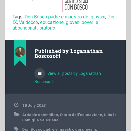
Tags:
Don Bosco padre e maestro dei giovani
,
Pio
IX
,
Valdocco
,
educazione
,
giovani poveri e
abbandonati
,
oratorio
Published by
Loganathan
Boscosoft
View all posts by Loganathan
Boscosoft
18 July 2023
Articolo scientifico
,
Storia dell'educazione
,
tutta la
Famiglia Salesiana
Don Bosco padre e maestro dei giovani
,