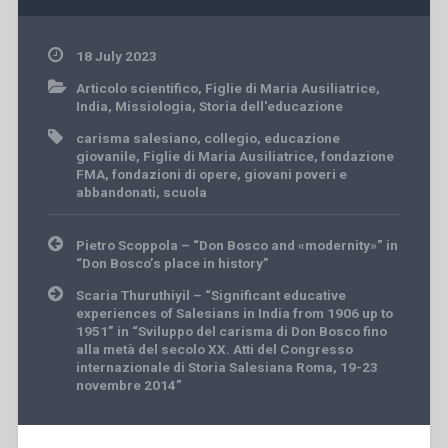
18 July 2023
Articolo scientifico
,
Figlie di Maria Ausiliatrice
,
India
,
Missiologia
,
Storia dell'educazione
carisma salesiano
,
collegio
,
educazione
giovanile
,
Figlie di Maria Ausiliatrice
,
fondazione
FMA
,
fondazioni di opere
,
giovani poveri e
abbandonati
,
scuola
Post
Pietro Scoppola – “Don Bosco and «modernity»” in
navigation
“Don Bosco’s place in history”
Scaria Thuruthiyil – “Significant educative
experiences of Salesians in India from 1906 up to
1951” in “Sviluppo del carisma di Don Bosco fino
alla metà del secolo XX. Atti del Congresso
internazionale di Storia Salesiana Roma, 19-23
novembre 2014”