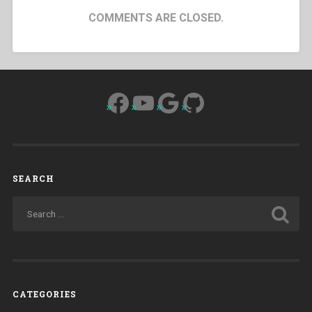
COMMENTS ARE CLOSED.
Facebook
YouTube
Google
GitHub
SEARCH
CATEGORIES