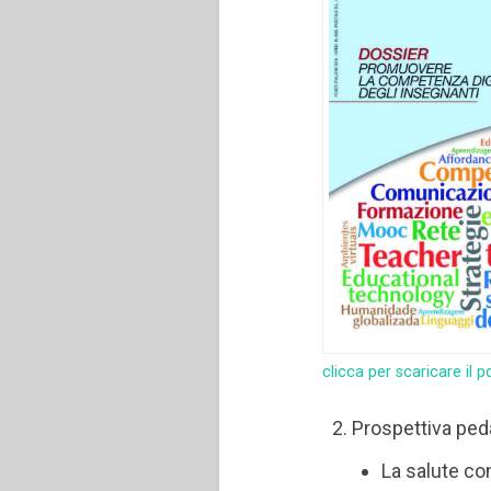
clicca per scaricare il p
Prospettiva peda
La salute co