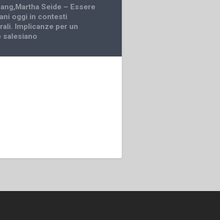
hang,Martha Seide – Essere
ani oggi in contesti
rali. Implicanze per un
 salesiano