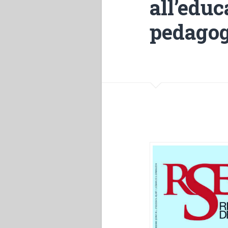
all’edu
pedagogi