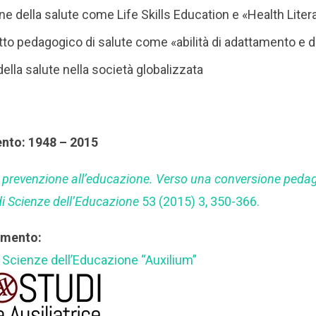
e della salute come Life Skills Education e «Health Liter
to pedagogico di salute come «abilità di adattamento e d
lla salute nella società globalizzata
ento: 1948 – 2015
a prevenzione all’educazione. Verso una conversione peda
di Scienze dell’Educazione
53 (2015) 3, 350-366.
rimento:
di Scienze dell’Educazione “Auxilium”