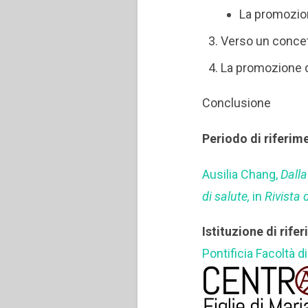
La promozion
Verso un concet
La promozione de
Conclusione
Periodo di riferim
Ausilia Chang,
Dall
di salute,
in
Rivista 
Istituzione di rife
Pontificia Facoltà 