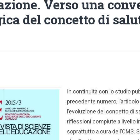
cazione. Verso una conv
ca del concetto di salu
In continuità con lo studio pu
precedente numero, l’articolo
l’evoluzione del concetto di sa
riflessioni compiute a livello 
soprattutto a cura dell’OMS. Si