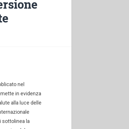
ersione
te
bblicato nel
 mette in evidenza
lute alla luce delle
internazionale
 sottolinea la