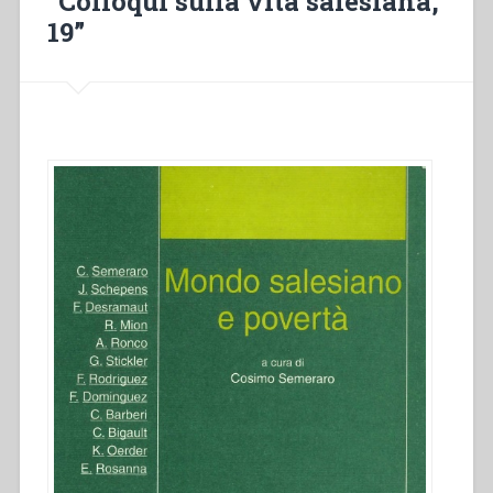
“Colloqui sulla vita salesiana,
19”