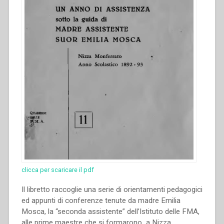
clicca per scaricare il pdf
Il libretto raccoglie una serie di orientamenti pedagogici
ed appunti di conferenze tenute da madre Emilia
Mosca, la “seconda assistente” dell’Istituto delle FMA,
alle prime maestre che si formarono a Nizza