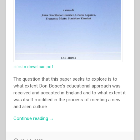
click to download pdf
The question that this paper seeks to explore is to
what extent Don Bosco’s educational approach was
received and accepted in England and to what extent it
was itself modified in the process of meeting a new
and alien culture.
“John
Continue reading
→
Dickson
–
“Prevention