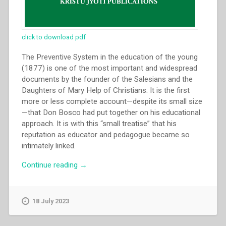
click to download pdf
The Preventive System in the education of the young
(1877) is one of the most important and widespread
documents by the founder of the Salesians and the
Daughters of Mary Help of Christians. It is the first
more or less complete account—despite its small size
—that Don Bosco had put together on his educational
approach. It is with this “small treatise” that his
reputation as educator and pedagogue became so
intimately linked.
“Giovanni
Continue reading
→
Bosco
–
Prevention
18 July 2023
and
education