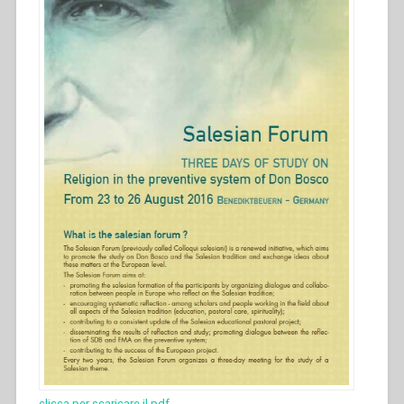
clicca per scaricare il pdf