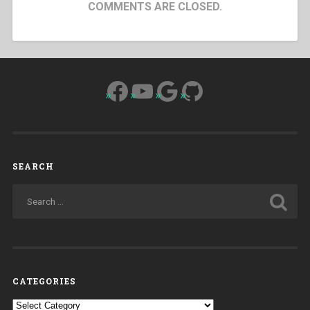
COMMENTS ARE CLOSED.
Facebook
YouTube
Google
GitHub
SEARCH
CATEGORIES
Categories