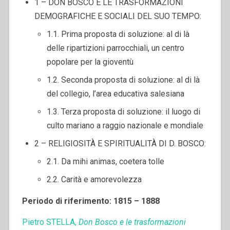
1 – DON BOSCO E LE TRASFORMAZIONI
DEMOGRAFICHE E SOCIALI DEL SUO TEMPO:
1.1. Prima proposta di soluzione: al di là
delle ripartizioni parrocchiali, un centro
popolare per la gioventù
1.2. Seconda proposta di soluzione: al di là
del collegio, l’area educativa salesiana
1.3. Terza proposta di soluzione: il luogo di
culto mariano a raggio nazionale e mondiale
2 – RELIGIOSITÀ E SPIRITUALITÀ DI D. BOSCO:
2.1. Da mihi animas, coetera tolle
2.2. Carità e amorevolezza
Periodo di riferimento: 1815 – 1888
Pietro STELLA,
Don Bosco e le trasformazioni