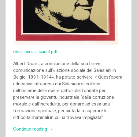
clicca per scaricare il pdf
Albert Druart, a conclusione della sua breve
comunicazione sull’« azione sociale dei Salesiani in
Belgio, 1891-1914», ha potuto scrivere: « Quest’opera
educativa intrapresa dai Salesiani si colloca
nell’insieme delle opere cattoliche fondate per
preservare la gioventù industriale “dalla corruzione
morale e dall’incredulità, per donare ad essa una
formazione spirituale, per aiutarla a superare le
difficoltà materiali in cui si trovava impigliata” .
“Albert
Continue reading
→
Druart