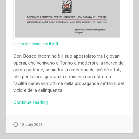
clicca per scaricare il pdf
Don Bosco incominciò il suo apostolato tra i giovani
operai, che venivano a Torino a mettersi alla mercè del
primo padrone, ossia tra la categoria dei più sfruttati,
che per la loro ignoranza e miseria con estrema
facilità cadevano vittime della propaganda settaria, del
vizio e della delinquenza.
“Giuseppe
Continue reading
→
Mattai
–
Don
18 July 2023
Bosco
e