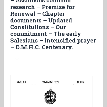
– Assiduous common
research – Premise for
Renewal – Chapter
documents – Updated
Constitutlons – Our
commitment – The early
Salesians – lntensified prayer
– D.M.H.C. Centenary.