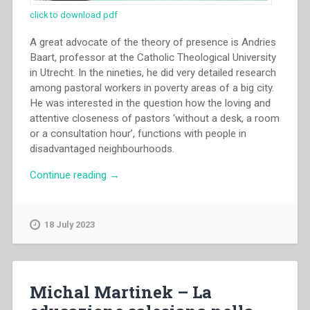
click to download pdf
A great advocate of the theory of presence is Andries
Baart, professor at the Catholic Theological University
in Utrecht. In the nineties, he did very detailed research
among pastoral workers in poverty areas of a big city.
He was interested in the question how the loving and
attentive closeness of pastors ‘without a desk, a room
or a consultation hour’, functions with people in
disadvantaged neighbourhoods.
“Carlo
Continue reading
→
Loots
–
The
18 July 2023
theory
of
presence
of
Michal Martinek – La
Andries