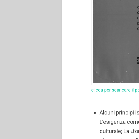
clicca per scaricare il p
Alcuni principi 
L’esigenza comun
culturale; La «f