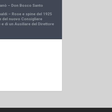
ganò – Don Bosco Santo
inaldi – Rose e spine del 1925
e del nuovo Consigliere
 e di un Ausiliare del Direttore