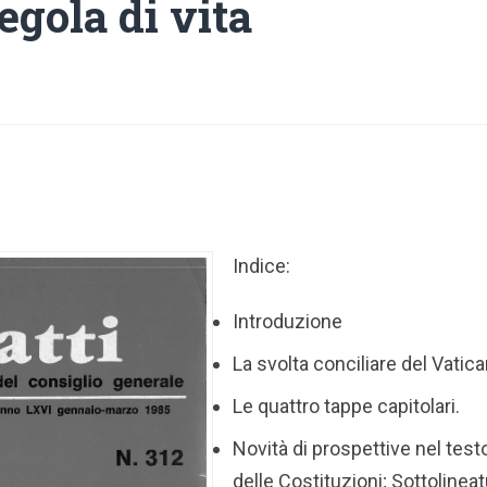
egola di vita
Indice:
Introduzione
La svolta conciliare del Vatican
Le quattro tappe capitolari.
Novità di prospettive nel test
delle Costituzioni; Sottolineat