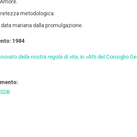
’Amore.
cretezza metodologica.
 data mariana dalla promulgazione.
ento: 1984
innovato della nostra regola di vita
, in «Atti del Consiglio 
rimento:
 SDB