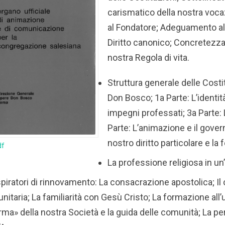
carismatico della nostra voca
al Fondatore; Adeguamento al
Diritto canonico; Concretezza
nostra Regola di vita.
Struttura generale delle Costi
Don Bosco; 1a Parte: L’identità
impegni professati; 3a Parte:
Parte: L’animazione e il gover
nostro diritto particolare e la 
df
La professione religiosa in un
ispiratori di rinnovamento: La consacrazione apostolica; Il c
itaria; La familiarità con Gesù Cristo; La formazione all’
orma» della nostra Società e la guida delle comunità; La p