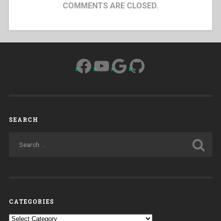
COMMENTS ARE CLOSED.
Facebook
YouTube
Google
GitHub
SEARCH
CATEGORIES
Categories