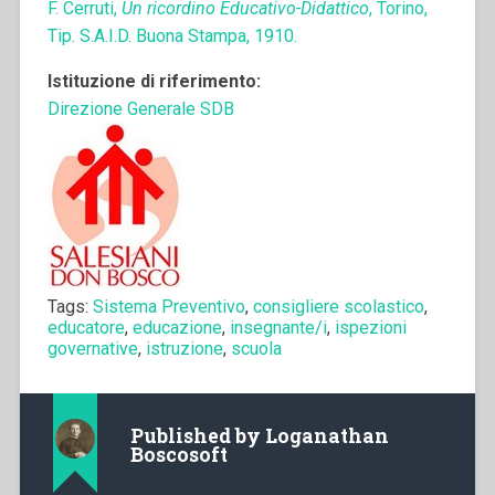
F. Cerruti,
Un ricordino Educativo-Didattico
, Torino,
Tip. S.A.I.D. Buona Stampa, 1910.
Istituzione di riferimento:
Direzione Generale SDB
Tags:
Sistema Preventivo
,
consigliere scolastico
,
educatore
,
educazione
,
insegnante/i
,
ispezioni
governative
,
istruzione
,
scuola
Published by
Loganathan
Boscosoft