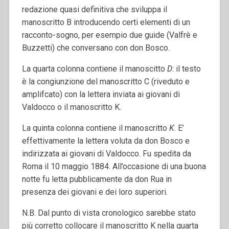
redazione quasi definitiva che sviluppa il
manoscritto B introducendo certi elementi di un
racconto-sogno, per esempio due guide (Valfrè e
Buzzetti) che conversano con don Bosco.
La quarta colonna contiene il manoscitto
D
: il testo
è la congiunzione del manoscritto C (riveduto e
amplifcato) con la lettera inviata ai giovani di
Valdocco o il manoscritto K.
La quinta colonna contiene il manoscritto
K
. E’
effettivamente la lettera voluta da don Bosco e
indirizzata ai giovani di Valdocco. Fu spedita da
Roma il 10 maggio 1884. All’occasione di una buona
notte fu letta pubblicamente da don Rua in
presenza dei giovani e dei loro superiori.
N.B. Dal punto di vista cronologico sarebbe stato
più corretto collocare il manoscritto K nella quarta