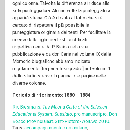
ogni colonna. Talvolta la differenza si riduce alla
sola punteggiatura. Alcune volte la punteggiatura
apparirà strana. Ciò è dovuto al fatto che si è
cercato di rispettare il più possibile la
punteggiatura originaria dei testi. Per facilitare la
ricerca delle righe nei testi pubblicati
rispettivamente da P. Braido nella sua
pubblicazione e da don Ceria nel volume IX delle
Memorie biografiche abbiamo indicato
regolarmente [tra parentesi quadre] nel volume 1
dello studio stesso la pagina o le pagine nelle
diverse colonne.
Periodo di riferimento: 1880 – 1884
Rik Biesmans,
The Magna Carta of the Salesian
Educational System. Sussidio
, pro manuscripto, Don
Bosco Provincialaat, Sint-Pieters-Woluwe 2010.
Tags:
accompagnamento comunitario
,