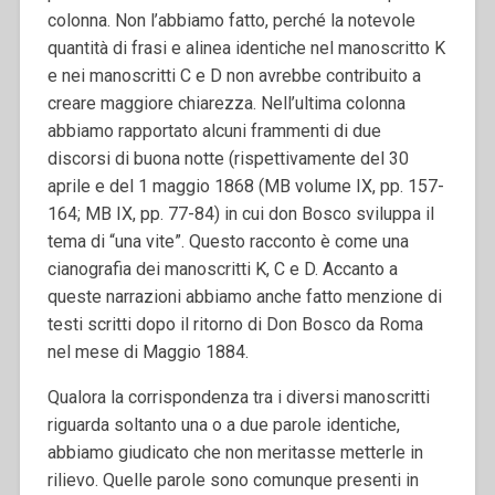
colonna. Non l’abbiamo fatto, perché la notevole
quantità di frasi e alinea identiche nel manoscritto K
e nei manoscritti C e D non avrebbe contribuito a
creare maggiore chiarezza. Nell’ultima colonna
abbiamo rapportato alcuni frammenti di due
discorsi di buona notte (rispettivamente del 30
aprile e del 1 maggio 1868 (MB volume IX, pp. 157-
164; MB IX, pp. 77-84) in cui don Bosco sviluppa il
tema di “una vite”. Questo racconto è come una
cianografia dei manoscritti K, C e D. Accanto a
queste narrazioni abbiamo anche fatto menzione di
testi scritti dopo il ritorno di Don Bosco da Roma
nel mese di Maggio 1884.
Qualora la corrispondenza tra i diversi manoscritti
riguarda soltanto una o a due parole identiche,
abbiamo giudicato che non meritasse metterle in
rilievo. Quelle parole sono comunque presenti in