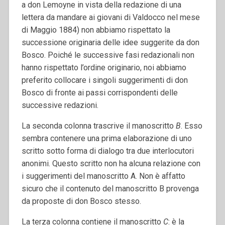
a don Lemoyne in vista della redazione di una
lettera da mandare ai giovani di Valdocco nel mese
di Maggio 1884) non abbiamo rispettato la
successione originaria delle idee suggerite da don
Bosco. Poiché le successive fasi redazionali non
hanno rispettato l’ordine originario, noi abbiamo
preferito collocare i singoli suggerimenti di don
Bosco di fronte ai passi corrispondenti delle
successive redazioni.
La seconda colonna trascrive il manoscritto
B
. Esso
sembra contenere una prima elaborazione di uno
scritto sotto forma di dialogo tra due interlocutori
anonimi. Questo scritto non ha alcuna relazione con
i suggerimenti del manoscritto A. Non è affatto
sicuro che il contenuto del manoscritto B provenga
da proposte di don Bosco stesso.
La terza colonna contiene il manoscritto
C
: è la