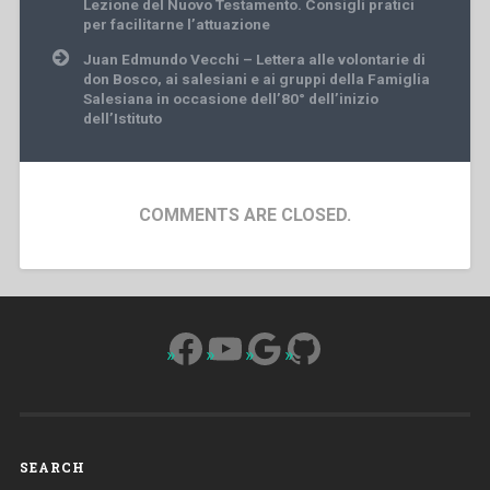
Lezione del Nuovo Testamento. Consigli pratici
per facilitarne l’attuazione
Juan Edmundo Vecchi – Lettera alle volontarie di
don Bosco, ai salesiani e ai gruppi della Famiglia
Salesiana in occasione dell’80° dell’inizio
dell’Istituto
COMMENTS ARE CLOSED.
Facebook
YouTube
Google
GitHub
SEARCH