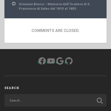
Giovanni Bosco – Memorie dell’Oratorio di S.
Francesco di Sales dal 1815 al 1855
COMMENTS ARE CLOSED.
Facebook
YouTube
Google
GitHub
SEARCH