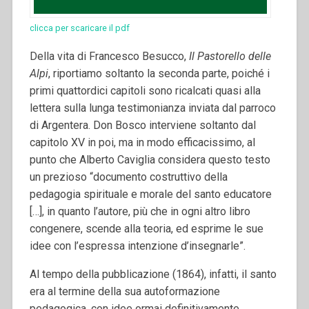
clicca per scaricare il pdf
Della vita di Francesco Besucco,
Il Pastorello delle
Alpi
, riportiamo soltanto la seconda parte, poiché i
primi quattordici capitoli sono ricalcati quasi alla
lettera sulla lunga testimonianza inviata dal parroco
di Argentera. Don Bosco interviene soltanto dal
capitolo XV in poi, ma in modo efficacissimo, al
punto che Alberto Caviglia considera questo testo
un prezioso “documento costruttivo della
pedagogia spirituale e morale del santo educatore
[…], in quanto l’autore, più che in ogni altro libro
congenere, scende alla teoria, ed esprime le sue
idee con l’espressa intenzione d’insegnarle”.
Al tempo della pubblicazione (1864), infatti, il santo
era al termine della sua autoformazione
pedagogica, con idee ormai definitivamente