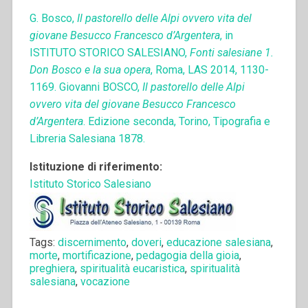
G. Bosco,
Il pastorello delle Alpi ovvero vita del
giovane Besucco Francesco d’Argentera
, in
ISTITUTO STORICO SALESIANO,
Fonti salesiane 1.
Don Bosco e la sua opera
, Roma, LAS 2014, 1130-
1169. Giovanni BOSCO,
Il pastorello delle Alpi
ovvero vita del giovane Besucco Francesco
d’Argentera
. Edizione seconda, Torino, Tipografia e
Libreria Salesiana 1878.
Istituzione di riferimento:
Istituto Storico Salesiano
Tags:
discernimento
,
doveri
,
educazione salesiana
,
morte
,
mortificazione
,
pedagogia della gioia
,
preghiera
,
spiritualità eucaristica
,
spiritualità
salesiana
,
vocazione