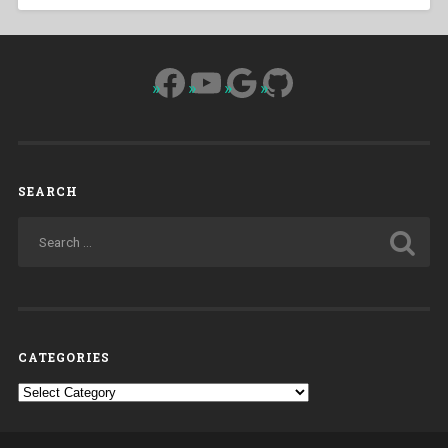
Facebook
YouTube
Google
GitHub
SEARCH
CATEGORIES
Categories