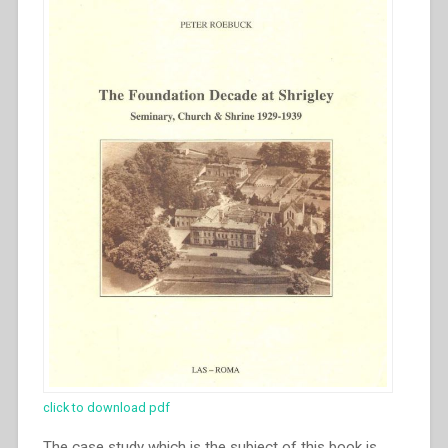
click to download pdf
The case study which is the subject of this book is