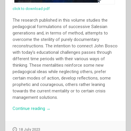
click to download pdf
The research published in this volume studies the
pedagogical formulations of successive Salesian
generations and, in terms of method, attempts to
overcome the sterility of purely documentary
reconstructions. The intention to connect John Bosco
with today’s educational challenges passes through
different time periods with their various ways of
thinking. These mentalities reinforce some new
pedagogical ideas while neglecting others, prefer
certain modes of action, develop reflections, some
prophetic and courageous, others rather leaning
towards the current mentality or to certain crisis
management solutions.
“Michal
Continue reading
→
Vojtáš
–
Salesian
18 July 2023