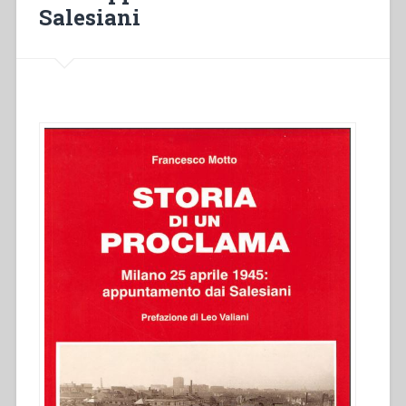
Shrine
Salesiani
(1929-
1939)”