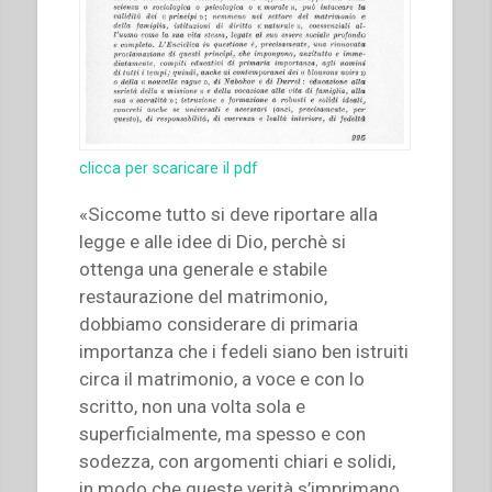
clicca per scaricare il pdf
«Siccome tutto si deve riportare alla
legge e alle idee di Dio, perchè si
ottenga una generale e stabile
restaurazione del matrimonio,
dobbiamo considerare di primaria
importanza che i fedeli siano ben istruiti
circa il matrimonio, a voce e con lo
scritto, non una volta sola e
superficialmente, ma spesso e con
sodezza, con argomenti chiari e solidi,
in modo che queste verità s’imprimano