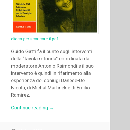
clicca per scaricare il pdf
Guido Gatti fa il punto sugli interventi
della “tavola rotonda” coordinata dal
moderatore Antonio Raimondi e il suo
intervento è quindi in riferimento alla
esperienza dei coniugi Danese-De
Nicola, di Michal Martinek e di Emilio
Ramirez.
“Guido
Continue reading
→
Gatti
–
“Lettura