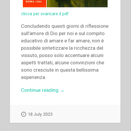
clicca per scaricare il pdf
Concludendo questi giorni di riflessione
sull’amore di Dio per noi e sul compito
educativo di amare e far amare, non è
possibile sintetizzare la ricchezza del
vissuto, posso solo accentuare alcuni
aspetti trattati, alcune convinzioni che
sono cresciute in questa bellissima
esperienza.
“Luc
Continue reading
→
Van
Looy
–
18 July 2023
“Sintesi
finale”