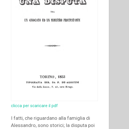
Salesiana””
clicca per scaricare il pdf
I fatti, che riguardano alla famiglia di
Alessandro, sono storici; la disputa poi