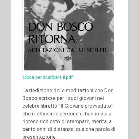
clicca per scaricare il pdf
La riedizione delle meditazioni che Don
Bosco scrisse per i suoi giovani nel
celebre libretto “Il Giovane provveduto”,
che moltissime persone ci hanno a più
riprese richiesto di stampare, merita, a
cento anni di distanza, qualche parola di
presentazione.