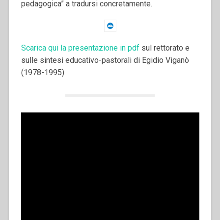
pedagogica” a tradursi concretamente.
Scarica qui la presentazione in pdf
sul rettorato e
sulle sintesi educativo-pastorali di Egidio Viganò
(1978-1995)