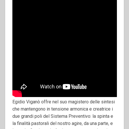
Egidio Viganò offre nel suo magistero delle sintesi
che mantengono in tensione armonica e creatrice i
due grandi poli del Sistema Preventivo: la spinta e
la finalità pastorali del nostro agire, da una parte, e