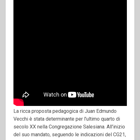
La ricca proposta pedagogica di Juan Edmundo
Vecchi è stata determinante per l’ultimo quarto di
secolo XX nella Congregazione Salesiana. All’inizio
del suo mandato, seguendo le indicazioni del CG21,