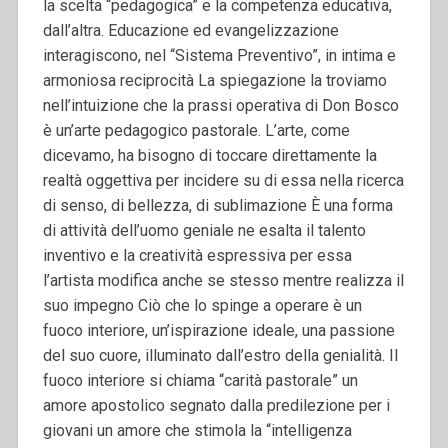
la scelta “pedagogica” e la competenza educativa,
dall’altra. Educazione ed evangelizzazione
interagiscono, nel “Sistema Preventivo”, in intima e
armoniosa reciprocità La spiegazione la troviamo
nell’intuizione che la prassi operativa di Don Bosco
è un’arte pedagogico pastorale. L’arte, come
dicevamo, ha bisogno di toccare direttamente la
realtà oggettiva per incidere su di essa nella ricerca
di senso, di bellezza, di sublimazione È una forma
di attività dell’uomo geniale ne esalta il talento
inventivo e la creatività espressiva per essa
l’artista modifica anche se stesso mentre realizza il
suo impegno Ciò che lo spinge a operare è un
fuoco interiore, un’ispirazione ideale, una passione
del suo cuore, illuminato dall’estro della genialità. Il
fuoco interiore si chiama “carità pastorale” un
amore apostolico segnato dalla predilezione per i
giovani un amore che stimola la “intelligenza