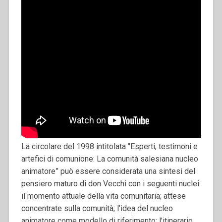
La circolare del 1998 intitolata “Esperti, testimoni e
artefici di comunione: La comunità salesiana nucleo
animatore” può essere considerata una sintesi del
pensiero maturo di don Vecchi con i seguenti nuclei:
il momento attuale della vita comunitaria; attese
concentrate sulla comunità; l’idea del nucleo
animatore come modello di riferimento; l’itinerario