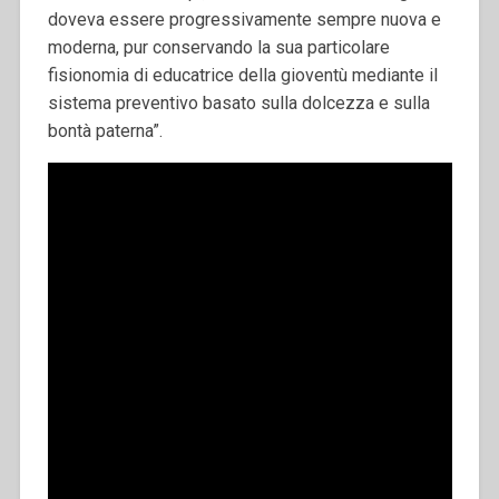
doveva essere progressivamente sempre nuova e
moderna, pur conservando la sua particolare
fisionomia di educatrice della gioventù mediante il
sistema preventivo basato sulla dolcezza e sulla
bontà paterna”.