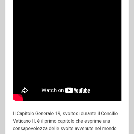
Il Capitolo Generale 19, svoltosi durante il Concilio
Vaticano II, è il primo capitolo che esprime una
consapevolezza delle svolte avvenute nel mondo