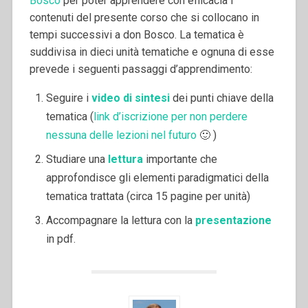
Bosco
per poter apprendere con efficacia i
contenuti del presente corso che si collocano in
tempi successivi a don Bosco. La tematica è
suddivisa in dieci unità tematiche e ognuna di esse
prevede i seguenti passaggi d’apprendimento:
Seguire i
video di sintesi
dei punti chiave della
tematica (
link d’iscrizione per non perdere
nessuna delle lezioni nel futuro
🙂 )
Studiare una
lettura
importante che
approfondisce gli elementi paradigmatici della
tematica trattata (circa 15 pagine per unità)
Accompagnare la lettura con la
presentazione
in pdf.