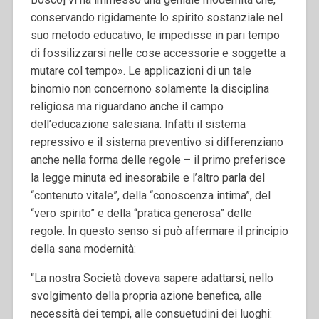
conservando rigidamente lo spirito sostanziale nel
suo metodo educativo, le impedisse in pari tempo
di fossilizzarsi nelle cose accessorie e soggette a
mutare col tempo». Le applicazioni di un tale
binomio non concernono solamente la disciplina
religiosa ma riguardano anche il campo
dell’educazione salesiana. Infatti il sistema
repressivo e il sistema preventivo si differenziano
anche nella forma delle regole – il primo preferisce
la legge minuta ed inesorabile e l’altro parla del
“contenuto vitale”, della “conoscenza intima”, del
“vero spirito” e della “pratica generosa” delle
regole. In questo senso si può affermare il principio
della sana modernità:
“La nostra Società doveva sapere adattarsi, nello
svolgimento della propria azione benefica, alle
necessità dei tempi, alle consuetudini dei luoghi: