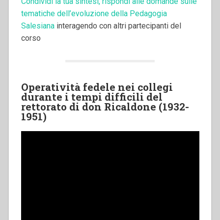
Condividi la tua sintesi, rispondi alle domande sulle
tematiche dell’evoluzione della Pedagogia
Salesiana
interagendo con altri partecipanti del
corso
Operatività fedele nei collegi
durante i tempi difficili del
rettorato di don Ricaldone (1932-
1951)