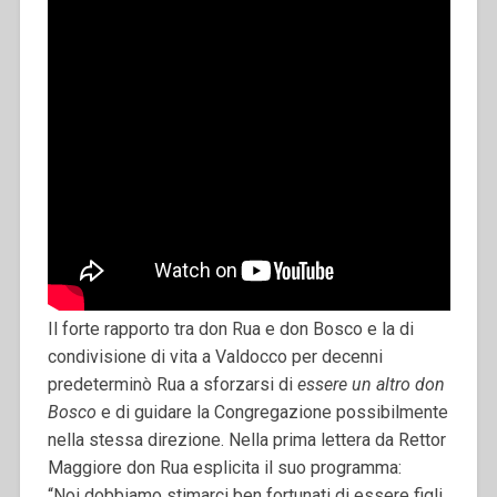
Il forte rapporto tra don Rua e don Bosco e la di
condivisione di vita a Valdocco per decenni
predeterminò Rua a sforzarsi di
essere un altro don
Bosco
e di guidare la Congregazione possibilmente
nella stessa direzione. Nella prima lettera da Rettor
Maggiore don Rua esplicita il suo programma:
“Noi dobbiamo stimarci ben fortunati di essere figli