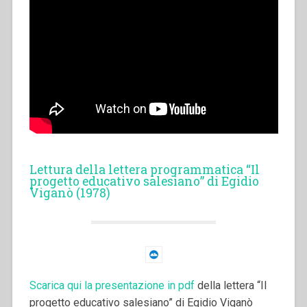
Lettura della lettera programmatica “Il
progetto educativo salesiano” di Egidio
Viganò (1978)
Scarica qui la presentazione in pdf
della lettera “Il
progetto educativo salesiano” di Egidio Viganò