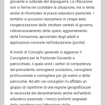
giovanile e culturale del dopoguerra. La riflessione
non si ferma nel costatare la situazione, ma si tenta
anche di riformulare la prassi educativo-pastorale. I
tentativi si possono riassumere in cinque aree:
riorganizzazione delle strutture centrali di governo,
ridimensionamento delle opere, aggiornamento
della formazione, apostolato degli adulti e
applicazioni concrete nell’educazione (poche).
A livello di Consiglio generale si aggiunse il
Consigliere per la Pastorale Giovanile e
parrocchiale, il quale unirà i settori di competenza
del precedente consigliere scolastico, consigliere
professionale e consigliere per gli oratori e delle
parrocchie. Ad altri sei consiglieri fu affidato un
gruppo di Ispettorie di una regione geografica per
le necessità del decentramento anche nell’ambito
educativo-pastorale. I mezzi preferiti segnalati
dalle ispettorie per l’attuazione della