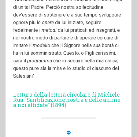
di un tal Padre. Perciò nostra sollecitudine
dev’essere di sostenere e a suo tempo sviluppare
ognora più le
opere
da lui iniziate, seguire
fedelmente i
metodi
da lui praticati ed insegnati, e
nel nostro modo di parlare e di operare cercare di
imitare il
modello
che il Signore nella sua bontà ci
ha in lui somministrato. Questo, o Figli carissimi,
sarà il
programma
che io seguirò nella mia carica;
questo pure sia la mira e lo studio di ciascuno dei
Salesiani”.
Lettura della lettera circolare di Michele
Rua “Santificazione nostra e delle anime
a noi affidate” (1894)