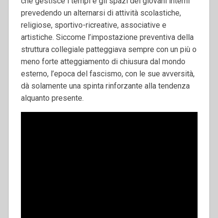
che gestisce i tempi e gli spazi dei giovani interni
prevedendo un alternarsi di attività scolastiche,
religiose, sportivo-ricreative, associative e
artistiche. Siccome l’impostazione preventiva della
struttura collegiale patteggiava sempre con un più o
meno forte atteggiamento di chiusura dal mondo
esterno, l’epoca del fascismo, con le sue avversità,
dà solamente una spinta rinforzante alla tendenza
alquanto presente.