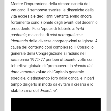
Mentre l’impressione della straordinarietà del
Vaticano II sembrava svanire, le dinamiche della
vita ecclesiale degli anni Settanta erano ancora
fortemente condizionate dagli eventi del decennio
precedente. Fu un’epoca di febbrile
attività
pastorale
, ma anche di
crisi demografica e
identitaria
delle diverse congregazioni religiose. A
causa del contesto così complesso, il Consiglio
generale della Congregazione si radunò nel
sessennio 1972-77 per ben ottocento volte con
l’obiettivo globale di “promuovere lo
slancio del
rinnovamento
voluto dal Capitolo generale
speciale, distinguendo l’oro dalla ganga, e in pari
tempo dirigerlo in modo da evitare il crearsi e lo
stabilizzarsi del
disordine
“.