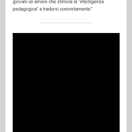
giovani un amore che stimola la “intelligenza
pedagogica” a tradursi concretamente”.