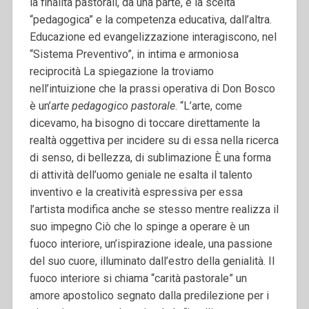
la finalità pastorali, da una parte, e la scelta
“pedagogica” e la competenza educativa, dall’altra.
Educazione ed evangelizzazione interagiscono, nel
“Sistema Preventivo”, in intima e armoniosa
reciprocità La spiegazione la troviamo
nell’intuizione che la prassi operativa di Don Bosco
è un’
arte pedagogico pastorale
. “L’arte, come
dicevamo, ha bisogno di toccare direttamente la
realtà oggettiva per incidere su di essa nella ricerca
di senso, di bellezza, di sublimazione È una forma
di attività dell’uomo geniale ne esalta il talento
inventivo e la creatività espressiva per essa
l’artista modifica anche se stesso mentre realizza il
suo impegno Ciò che lo spinge a operare è un
fuoco interiore, un’ispirazione ideale, una passione
del suo cuore, illuminato dall’estro della genialità. Il
fuoco interiore si chiama “carità pastorale” un
amore apostolico segnato dalla predilezione per i