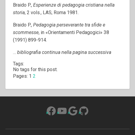
Braido P.,
Esperienze di pedagogia cristiana nella
storia
, 2 vols., LAS, Roma 1981.
Braido P.,
Pedagogia perseverante tra sfide e
scommesse
, in «Orientamenti Pedagogici» 38
(1991) 899-914.
…
bibliografia continua nella pagina successiva
Tags:
No tags for this post.
Pages:
1
2
Facebook
YouTube
Google
GitHub