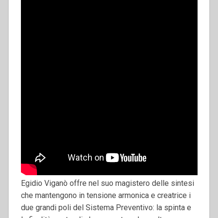
Egidio Viganò offre nel suo magistero delle sintesi
che mantengono in tensione armonica e creatrice i
due grandi poli del Sistema Preventivo: la spinta e