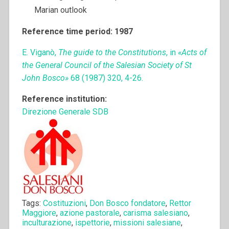
Marian outlook
Reference time period: 1987
E. Viganò,
The guide to the Constitutions
, in
«Acts of
the General Council of the Salesian Society of St
John Bosco»
68 (1987) 320, 4-26.
Reference institution:
Direzione Generale SDB
Tags:
Costituzioni
,
Don Bosco fondatore
,
Rettor
Maggiore
,
azione pastorale
,
carisma salesiano
,
inculturazione
,
ispettorie
,
missioni salesiane
,