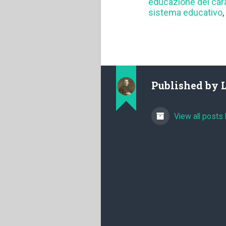
educazione del car
sistema educativo
Published by
View all posts