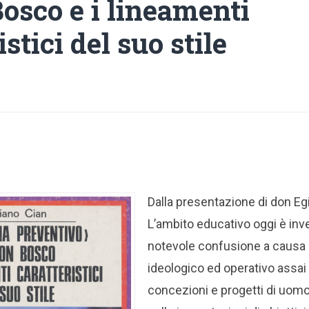
osco e i lineamenti
istici del suo stile
Dalla presentazione di don Eg
L’ambito educativo oggi è inv
notevole confusione a causa 
ideologico ed operativo assai v
concezioni e progetti di uomo, 