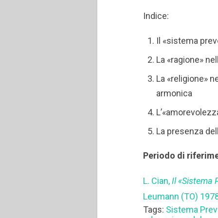
Indice:
Il «sistema preve
La «ragione» nel
La «religione» ne
armonica
L’«amorevolezza
La presenza del
Periodo di riferim
L. Cian,
Il «Sistema 
Leumann (TO) 1978
Tags:
Sistema Prev