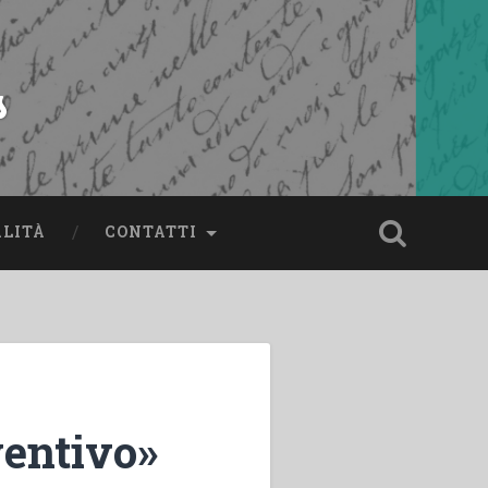
s
ALITÀ
CONTATTI
ventivo»