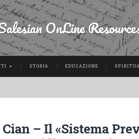
Salesian OnLine Resource
NTI
STORIA
EDUCAZIONE
SPIRITU
 Cian – Il «Sistema Pre