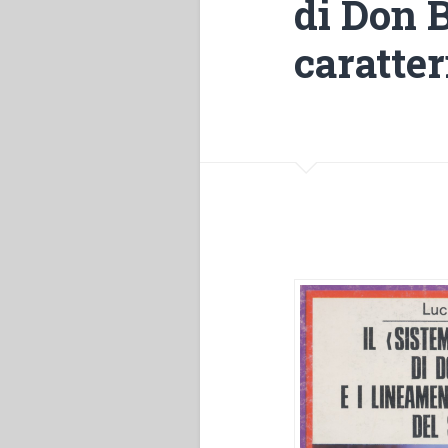
di Don B
caratter