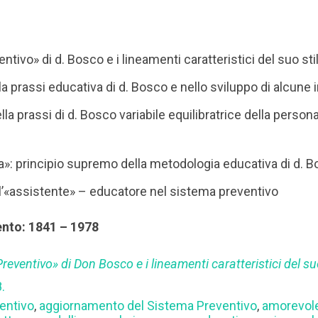
ntivo» di d. Bosco e i lineamenti caratteristici del suo sti
la prassi educativa di d. Bosco e nello sviluppo di alcune
lla prassi di d. Bosco variabile equilibratrice della persona
»: principio supremo della metodologia educativa di d. 
l’«assistente» – educatore nel sistema preventivo
ento: 1841 – 1978
Preventivo» di Don Bosco e i lineamenti caratteristici del su
.
entivo
,
aggiornamento del Sistema Preventivo
,
amorevol