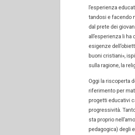
l’esperienza educat
tandosi e facendo m
dal prete dei giovani
all’esperienza li ha
esigenze dell’obiett
buoni cristiani», isp
sulla ragione, la re
Oggi la riscoperta 
riferimento per mat
progetti educativi c
progressività. Tanto
sta proprio nell’am
pedagogica) degli e