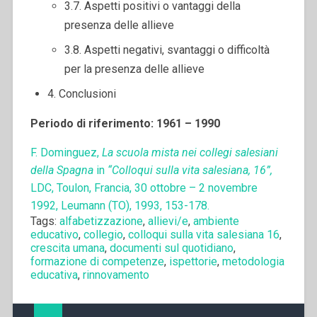
3.7. Aspetti positivi o vantaggi della
presenza delle allieve
3.8. Aspetti negativi, svantaggi o difficoltà
per la presenza delle allieve
4. Conclusioni
Periodo di riferimento: 1961 – 1990
F. Dominguez,
La scuola mista nei collegi salesiani
della Spagna
in
“Colloqui sulla vita salesiana, 16”,
LDC, Toulon, Francia, 30 ottobre – 2 novembre
1992, Leumann (TO), 1993, 153-178.
Tags:
alfabetizzazione
,
allievi/e
,
ambiente
educativo
,
collegio
,
colloqui sulla vita salesiana 16
,
crescita umana
,
documenti sul quotidiano
,
formazione di competenze
,
ispettorie
,
metodologia
educativa
,
rinnovamento