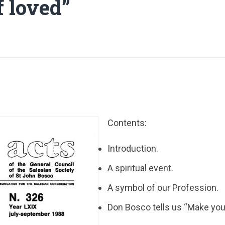
f loved”
Contents:
Introduction.
A spiritual event.
A symbol of our Profession.
Don Bosco tells us “Make you