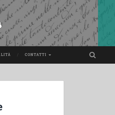
s
ALITÀ
CONTATTI
e