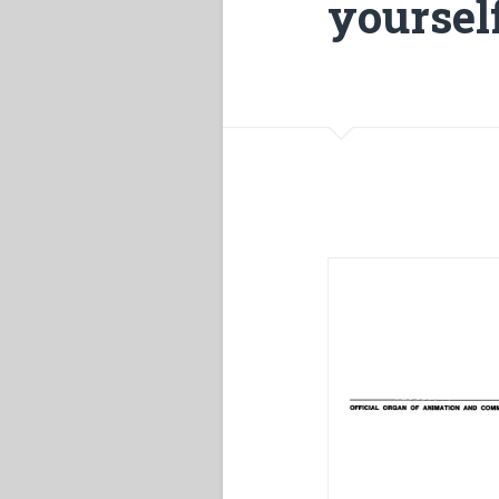
yoursel