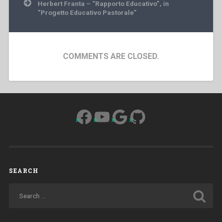
Herbert Franta – “Rapporto Educativo”, in
“Progetto Educativo Pastorale”
COMMENTS ARE CLOSED.
Facebook
YouTube
Google
GitHub
SEARCH