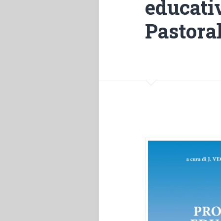
educati
Pastora