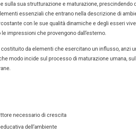
 sulla sua strutturazione e maturazione, prescindendo d
 elementi essenziali che entrano nella descrizione di am
rcostante con le sue qualità dinamiche e degli esseri viv
 le impressioni che provengono dall’esterno.
 costituito da elementi che esercitano un influsso, anzi u
alche modo incide sul processo di maturazione umana, sul
vane.
attore necessario di crescita
tà educativa dell’ambiente