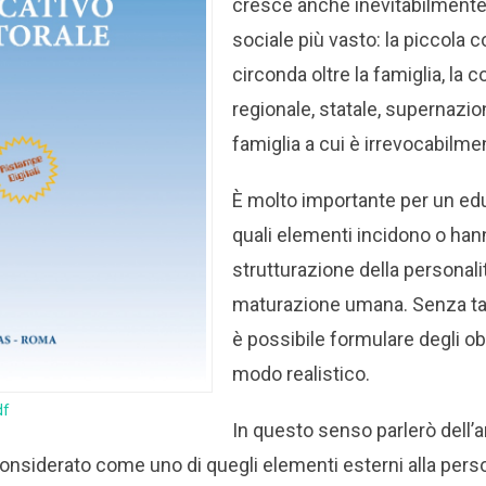
cresce anche inevitabilmente
sociale più vasto: la piccola 
circonda oltre la famiglia, la 
regionale, statale, supernazio
famiglia a cui è irrevocabilme
È molto importante per un e
quali elementi incidono o han
strutturazione della personalit
maturazione umana. Senza t
è possibile formulare degli obi
modo realistico.
df
In questo senso parlerò dell’
considerato come uno di quegli elementi esterni alla pers