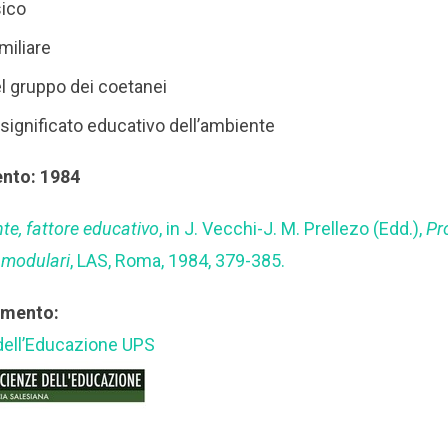
sico
miliare
el gruppo dei coetanei
significato educativo dell’ambiente
ento: 1984
te, fattore educativo
, in J. Vecchi-J. M. Prellezo (Edd.),
Pr
 modulari
, LAS, Roma, 1984, 379-385.
rimento:
 dell’Educazione UPS