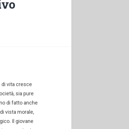
ivo
e di vita cresce
cietà, sia pure
no di fatto anche
di vista morale,
gico. Il giovane