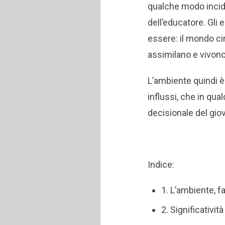
qualche modo incide
dell’educatore. Gli
essere: il mondo ci
assimilano e vivono
L’ambiente quindi è
influssi, che in qu
decisionale del gio
Indice:
1. L’ambiente, f
2. Significativi