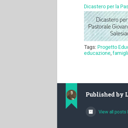
Dicastero per la Pa
Tags:
Progetto Edu
educazione
,
famigl
Published by
View all posts