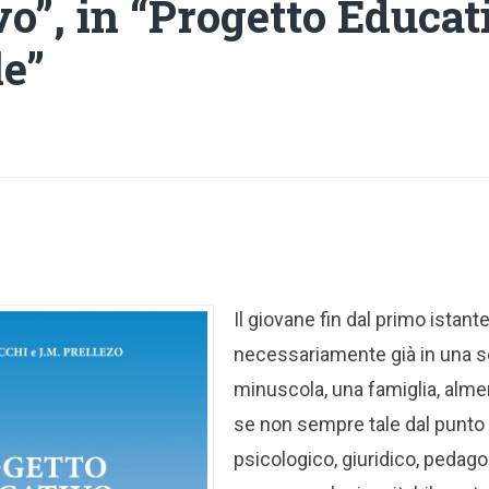
vo”, in “Progetto Educat
le”
Il giovane fin dal primo istant
necessariamente già in una so
minuscola, una famiglia, alme
se non sempre tale dal punto 
psicologico, giuridico, pedago