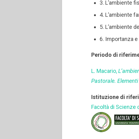
3. L’ambiente fi
4. L’ambiente fa
5. L’ambiente d
6. Importanza e 
Periodo di riferim
L. Macario,
L’ambien
Pastorale. Elementi
Istituzione di rife
Facoltà di Scienze