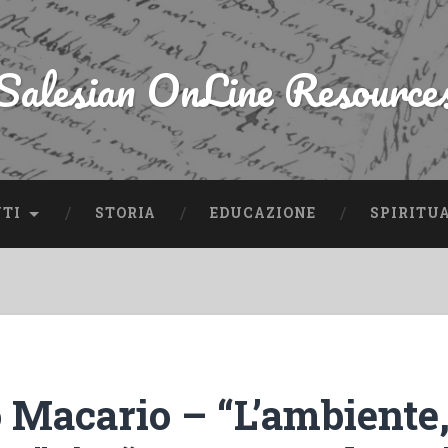
Salesian OnLine Resource
NTI
STORIA
EDUCAZIONE
SPIRITU
 Macario – “L’ambiente,