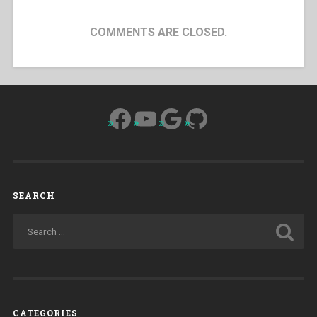
COMMENTS ARE CLOSED.
Facebook
YouTube
Google
GitHub
SEARCH
CATEGORIES