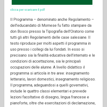
clicca per scaricare il pdf
Il Programma – denominato anche Regolamento –
dell’educandato di Mornese fu fatto stampare da
don Bosco presso la Tipografia dell’Oratorio come
tutti gli altri Regolamenti delle case salesiane. Il
testo riproduce per molti aspetti il programma in
uso presso i collegi da lui fondati. In esso si
precisano sia la finalità educativa dell’internato e le
condizioni di accettazione, sia le principali
occupazioni delle alunne. A livello didattico il
programma si articola in tre aree: insegnamento
letterario, lavori domestici, insegnamento religioso.
Il programma, adeguandosi a quelli governativi,
include le quattro classi elementari e prevede
lezioni facoltative di disegno, lingua francese e
pianoforte, oltre che esercitazioni di declamazione,