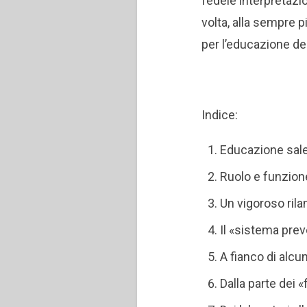
fedele interpretazio
volta, alla sempre
per l’educazione de
Indice:
Educazione sale
Ruolo e funzione
Un vigoroso ril
Il «sistema pre
A fianco di alc
Dalla parte dei «