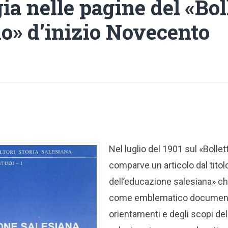
a nelle pagine del «Bol
no» d’inizio Novecento
Nel luglio del 1901 sul «Bolle
comparve un articolo dal tito
dell’educazione salesiana» c
come emblematico document
orientamenti e degli scopi del