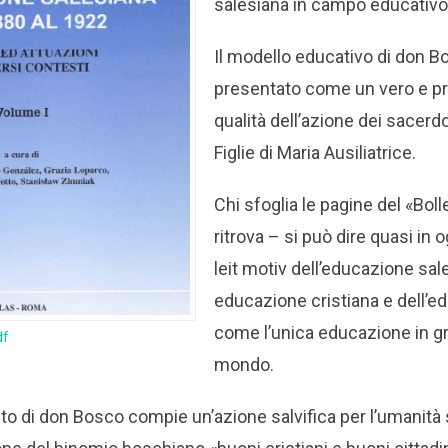
salesiana in campo educativo
Il modello educativo di don 
presentato come un vero e prop
qualità dell’azione dei sacerdo
Figlie di Maria Ausiliatrice.
Chi sfoglia le pagine del «Bol
ritrova – si può dire quasi in o
leit motiv dell’educazione sa
educazione cristiana e dell’e
come l’unica educazione in gra
df
mondo.
rito di don Bosco compie un’azione salvifica per l’umanit