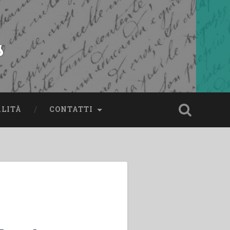
s
ALITÀ
CONTATTI