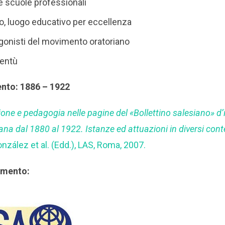
lle scuole professionali
vo, luogo educativo per eccellenza
agonisti del movimento oratoriano
ventù
ento: 1886 – 1922
one e pedagogia nelle pagine del «Bollettino salesiano» d
ana dal 1880 al 1922. Istanze ed attuazioni in diversi cont
nzález et al. (Edd.), LAS, Roma, 2007.
rimento: