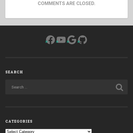
COMMENTS ARE CLOSED.
Facebook
YouTube
Google
GitHub
SEARCH
CATEGORIES
Categories