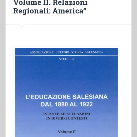
Volume II. Relazioni
Regionali: America”