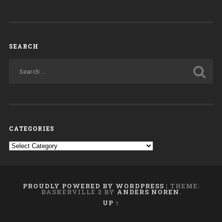
SEARCH
CATEGORIES
Categories
PROUDLY POWERED BY WORDPRESS
|
THEME:
BASKERVILLE 2 BY
ANDERS NOREN
.
UP ↑