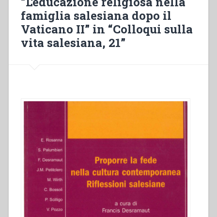
“L’educazione religiosa nella
Sales
famiglia salesiana dopo il
per
gli
Vaticano II” in “Colloqui sulla
esterni”
vita salesiana, 21”