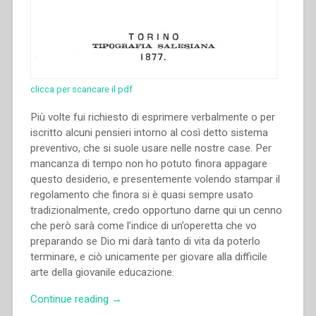
clicca per scaricare il pdf
Più volte fui richiesto di esprimere verbalmente o per
iscritto alcuni pensieri intorno al così detto sistema
preventivo, che si suole usare nelle nostre case. Per
mancanza di tempo non ho potuto fi­nora appagare
questo desiderio, e presentemente volendo stampar il
regolamento che finora si è quasi sempre usato
tradizionalmente, credo op­portuno darne qui un cenno
che però sarà come l’indice di un’operetta che vo
preparando se Dio mi darà tanto di vita da poterlo
terminare, e ciò unicamente per giovare alla difficile
arte della giovanile educazione.
“Giovanni
Continue reading
→
Bosco