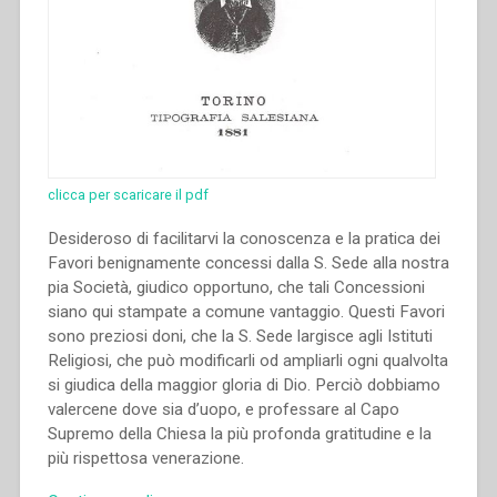
clicca per scaricare il pdf
Desideroso di facilitarvi la conoscenza e la pratica dei
Favori benignamente concessi dalla S. Sede alla nostra
pia Società, giudico op­portuno, che tali Concessioni
siano qui stam­pate a comune vantaggio. Questi Favori
sono preziosi doni, che la S. Sede largisce agli Isti­tuti
Religiosi, che può modificarli od ampliarli ogni qualvolta
si giudica della maggior gloria di Dio. Perciò dobbiamo
valercene dove sia d’uopo, e professare al Capo
Supremo della Chiesa la più profonda gratitudine e la
più ri­spettosa venerazione.