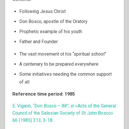
Following Jesus Christ
Don Bosco, apostle of the Oratory
Prophetic example of his youth
Father and Founder
The vast movement ot his “spiritual school”
A centenary to be prepared everywhere
Some initiatives needing the common support
of all
Reference time period: 1985
E. Viganò,
“Don Bosco – 88”
, in «Acts of the General
Council of the Salesian Society of St John Bosco»
66 (1985) 313, 3-18.