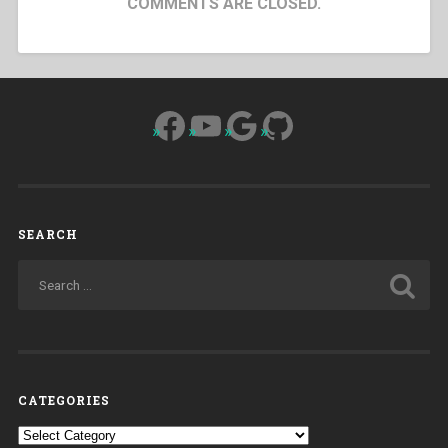
COMMENTS ARE CLOSED.
Facebook
YouTube
Google
GitHub
SEARCH
CATEGORIES
Categories