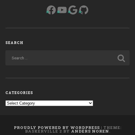
Facebook
YouTube
Google
GitHub
SEARCH
CATEGORIES
Categories
PROUDLY POWERED BY WORDPRESS
|
THEME:
BASKERVILLE 2 BY
ANDERS NOREN
.