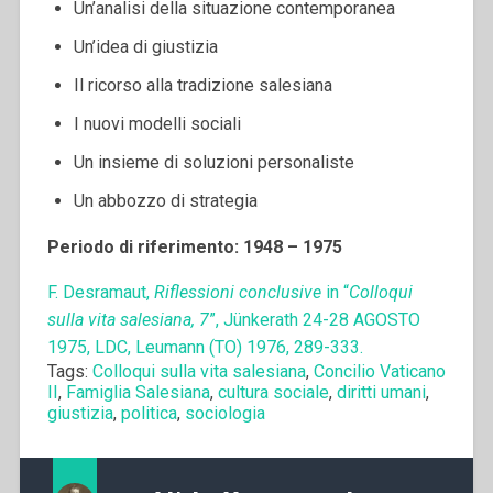
Un’analisi della situazione contemporanea
Un’idea di giustizia
Il ricorso alla tradizione salesiana
I nuovi modelli sociali
Un insieme di soluzioni personaliste
Un abbozzo di strategia
Periodo di riferimento: 1948 – 1975
F. Desramaut,
Riflessioni conclusive
in “
Colloqui
sulla vita salesiana, 7
”, Jünkerath 24-28 AGOSTO
1975, LDC, Leumann (TO) 1976, 289-333.
Tags:
Colloqui sulla vita salesiana
,
Concilio Vaticano
II
,
Famiglia Salesiana
,
cultura sociale
,
diritti umani
,
giustizia
,
politica
,
sociologia