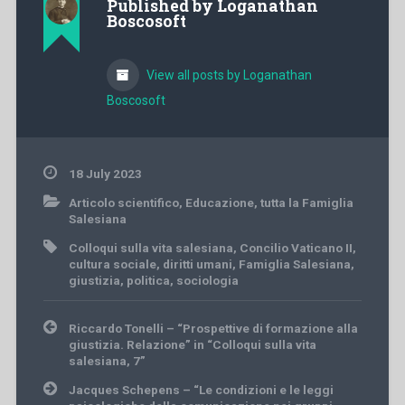
Published by
Loganathan
Boscosoft
View all posts by Loganathan
Boscosoft
18 July 2023
Articolo scientifico
,
Educazione
,
tutta la Famiglia
Salesiana
Colloqui sulla vita salesiana
,
Concilio Vaticano II
,
cultura sociale
,
diritti umani
,
Famiglia Salesiana
,
giustizia
,
politica
,
sociologia
Post
Riccardo Tonelli – “Prospettive di formazione alla
navigation
giustizia. Relazione” in “Colloqui sulla vita
salesiana, 7”
Jacques Schepens – “Le condizioni e le leggi