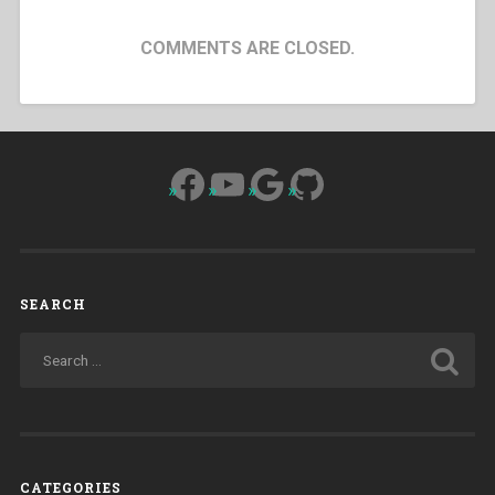
COMMENTS ARE CLOSED.
Facebook
YouTube
Google
GitHub
SEARCH
CATEGORIES