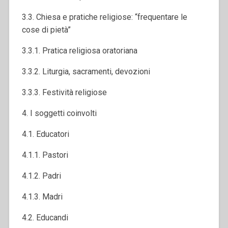
3.3. Chiesa e pratiche religiose: “frequentare le
cose di pietà”
3.3.1. Pratica religiosa oratoriana
3.3.2. Liturgia, sacramenti, devozioni
3.3.3. Festività religiose
4. I soggetti coinvolti
4.1. Educatori
4.1.1. Pastori
4.1.2. Padri
4.1.3. Madri
4.2. Educandi