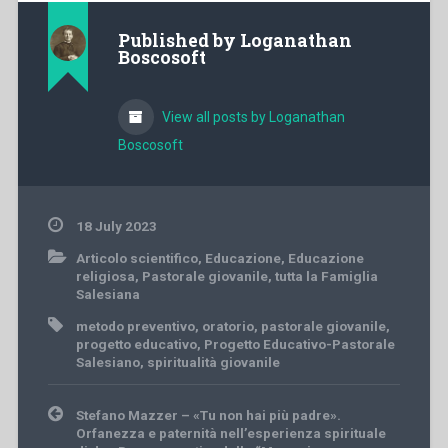
Published by
Loganathan
Boscosoft
View all posts by Loganathan
Boscosoft
18 July 2023
Articolo scientifico
,
Educazione
,
Educazione
religiosa
,
Pastorale giovanile
,
tutta la Famiglia
Salesiana
metodo preventivo
,
oratorio
,
pastorale giovanile
,
progetto educativo
,
Progetto Educativo-Pastorale
Salesiano
,
spiritualità giovanile
Post
Stefano Mazzer – «Tu non hai più padre».
navigation
Orfanezza e paternità nell’esperienza spirituale