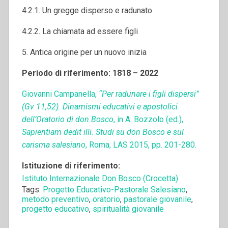
4.2.1. Un gregge disperso e radunato
4.2.2. La chiamata ad essere figli
5. Antica origine per un nuovo inizia
Periodo di riferimento: 1818 – 2022
Giovanni Campanella,
“Per radunare i figli dispersi”
(Gv 11,52). Dinamismi educativi e apostolici
dell’Oratorio di don Bosco
, in A. Bozzolo (ed.),
Sapientiam dedit illi. Studi su don Bosco e sul
carisma salesiano
, Roma, LAS 2015, pp. 201-280.
Istituzione di riferimento:
Istituto Internazionale Don Bosco (Crocetta)
Tags:
Progetto Educativo-Pastorale Salesiano
,
metodo preventivo
,
oratorio
,
pastorale giovanile
,
progetto educativo
,
spiritualità giovanile