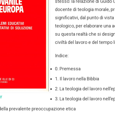
stesso: la relazione di Guido G
docente di teologia morale, pr
significativi, dal punto di vista
teologico, per elaborare una 
su questa realtà che si desi
civiltà del lavoro e del tempo l
Indice:
0. Premessa
1. Il lavoro nella Bibbia
2. La teologia del lavoro nell’
df
3. La teologia del lavoro nell’
 della prevalente preoccupazione etica