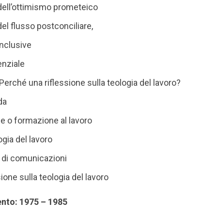
 dell’ottimismo prometeico
del flusso postconciliare,
onclusive
enziale
Perché una riflessione sulla teologia del lavoro?
da
e o formazione al lavoro
ogia del lavoro
 di comunicazioni
sione sulla teologia del lavoro
ento: 1975 – 1985