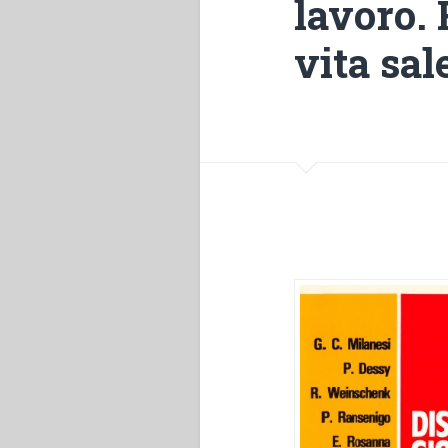
lavoro. 
vita sal