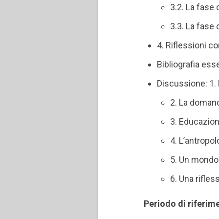
3.2. La fase
3.3. La fase 
4. Riflessioni c
Bibliografia ess
Discussione: 1. 
2. La doman
3. Educazion
4. L’antropol
5. Un mondo
6. Una rifles
Periodo di riferim