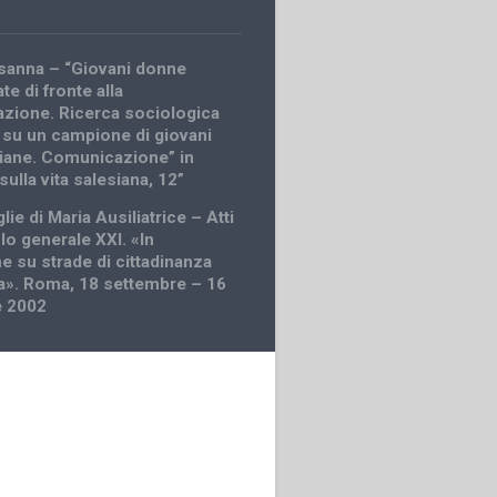
sanna – “Giovani donne
e di fronte alla
zione. Ricerca sociologica
a su un campione di giovani
liane. Comunicazione” in
sulla vita salesiana, 12”
glie di Maria Ausiliatrice – Atti
lo generale XXI. «In
 su strade di cittadinanza
a». Roma, 18 settembre – 16
 2002