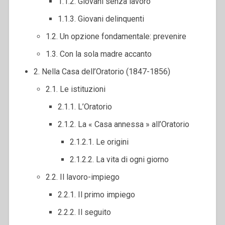
1.1.2. Giovani senza lavoro
1.1.3. Giovani delinquenti
1.2. Un opzione fondamentale: prevenire
1.3. Con la sola madre accanto
2. Nella Casa dell’Oratorio (1847-1856)
2.1. Le istituzioni
2.1.1. L’Oratorio
2.1.2. La « Casa annessa » all’Oratorio
2.1.2.1. Le origini
2.1.2.2. La vita di ogni giorno
2.2. Il lavoro-impiego
2.2.1. Il primo impiego
2.2.2. Il seguito