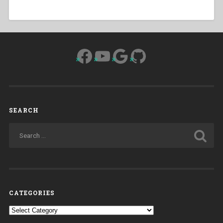
Facebook
YouTube
Google
GitHub
SEARCH
CATEGORIES
Categories