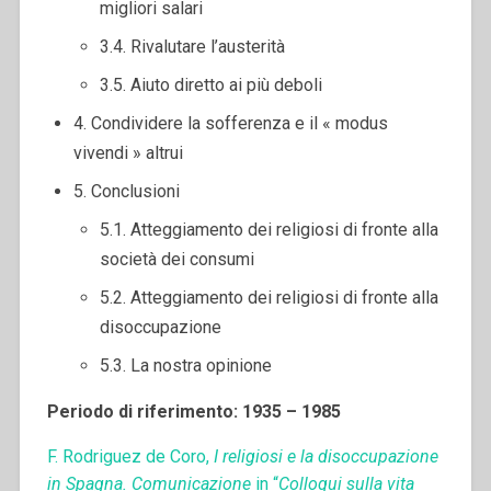
migliori salari
3.4. Rivalutare l’austerità
3.5. Aiuto diretto ai più deboli
4. Condividere la sofferenza e il « modus
vivendi » altrui
5. Conclusioni
5.1. Atteggiamento dei religiosi di fronte alla
società dei consumi
5.2. Atteggiamento dei religiosi di fronte alla
disoccupazione
5.3. La nostra opinione
Periodo di riferimento: 1935 – 1985
F. Rodriguez de Coro,
I religiosi e la disoccupazione
in Spagna. Comunicazione
in “
Colloqui sulla vita