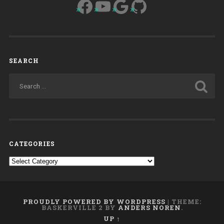
Facebook
YouTube
Google
GitHub
SEARCH
CATEGORIES
Categories
PROUDLY POWERED BY WORDPRESS
|
THEME:
BASKERVILLE 2 BY
ANDERS NOREN
.
UP ↑